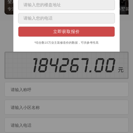
全屋整装
别墅大平层
专注整装24年，高标准，选美迪 十年后仍爱我家
高端私人定制，整体墅装
获取装修预算
今日已有
460
位业主成功获取