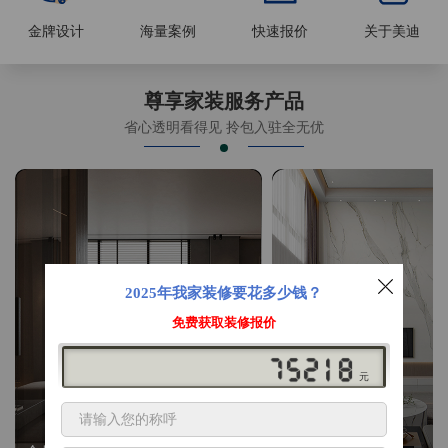
金牌设计
海量案例
快速报价
关于美迪
尊享家装服务产品
省心透明看得见 拎包入驻全无优