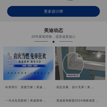
更多设计师
美迪动态
25年家装经验，选美迪更放心
· 向美而行，质惠万家｜美迪 ...
· 高定全案，设计无界 | 美 ...
· 一马当先启新程丨美迪装饰 ...
· 美迪装饰斩获2024湖南省室 ...