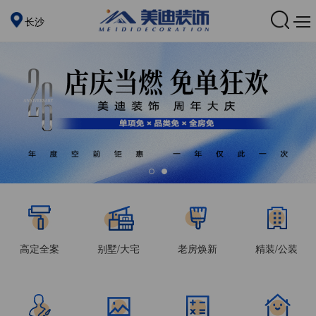
长沙
高定全案
别墅/大宅
老房焕新
精装/公装