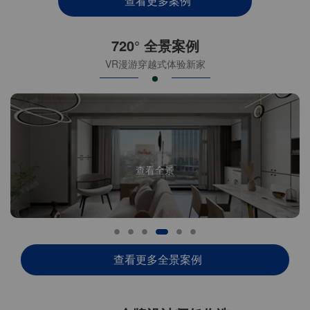
查看更多案例
720° 全景案例
VR漫游穿越式体验新家
查看全景
查看更多全景案例