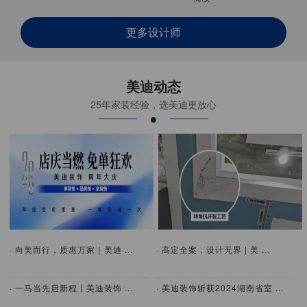
更多设计师
美迪动态
25年家装经验，选美迪更放心
· 向美而行，质惠万家｜美迪 ...
· 高定全案，设计无界 | 美 ...
· 一马当先启新程丨美迪装饰 ...
· 美迪装饰斩获2024湖南省室 ...