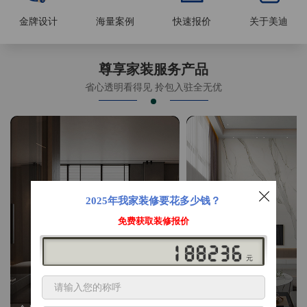
金牌设计
海量案例
快速报价
关于美迪
尊享家装服务产品
省心透明看得见 拎包入驻全无优