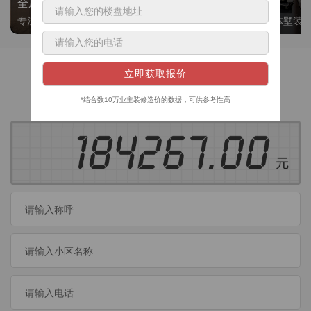
全屋整装
别墅大平层
专注整装24年，高标准，选美迪 十年后仍爱我家
高端私人定制，整体墅装
获取装修预算
今日已有
460
位业主成功获取