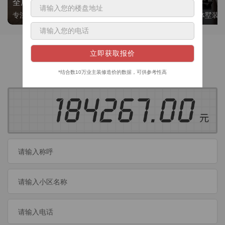
全屋整装
别墅大平层
专注整装24年，高标准，选美迪 十年后仍爱我家
高端私人定制，整体墅装
获取装修预算
今日已有
460
位业主成功获取