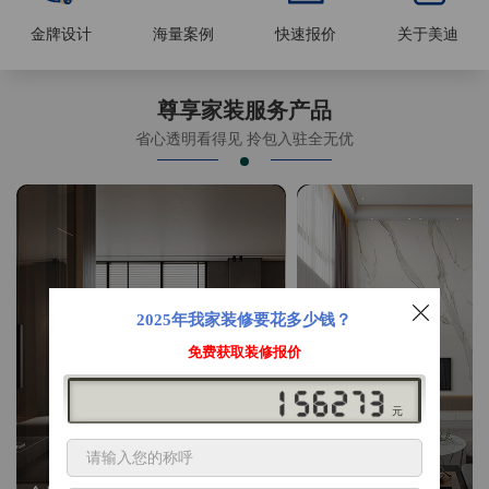
金牌设计
海量案例
快速报价
关于美迪
尊享家装服务产品
省心透明看得见 拎包入驻全无优