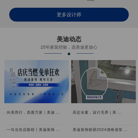
更多设计师
美迪动态
25年家装经验，选美迪更放心
· 向美而行，质惠万家｜美迪 ...
· 高定全案，设计无界 | 美 ...
· 一马当先启新程丨美迪装饰 ...
· 美迪装饰斩获2024湖南省室 ...