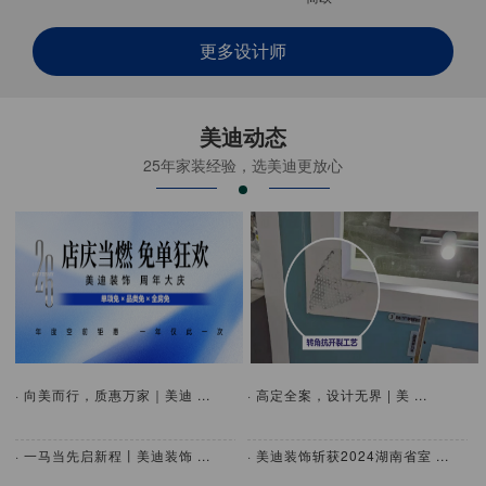
更多设计师
美迪动态
25年家装经验，选美迪更放心
· 向美而行，质惠万家｜美迪 ...
· 高定全案，设计无界 | 美 ...
· 一马当先启新程丨美迪装饰 ...
· 美迪装饰斩获2024湖南省室 ...