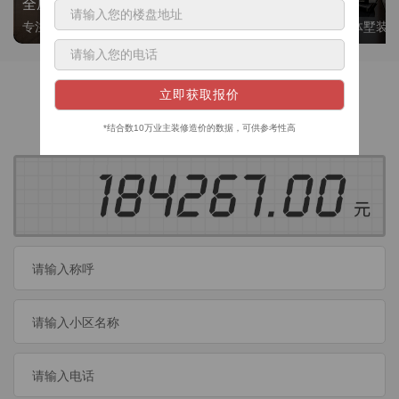
全屋整装
别墅大平层
专注整装24年，高标准，选美迪 十年后仍爱我家
高端私人定制，整体墅装
获取装修预算
今日已有
460
位业主成功获取