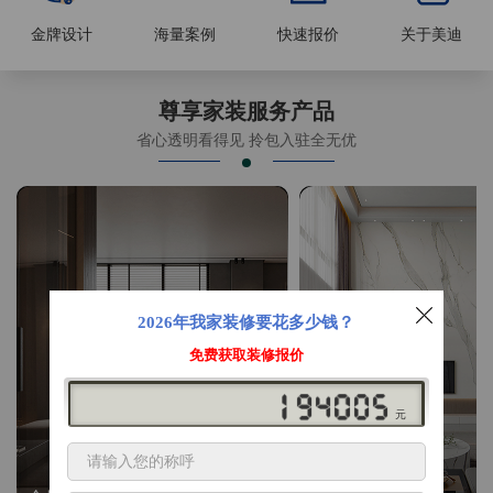
金牌设计
海量案例
快速报价
关于美迪
尊享家装服务产品
省心透明看得见 拎包入驻全无优