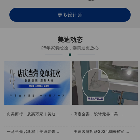
更多设计师
美迪动态
25年家装经验，选美迪更放心
· 向美而行，质惠万家｜美迪 ...
· 高定全案，设计无界 | 美 ...
· 一马当先启新程丨美迪装饰 ...
· 美迪装饰斩获2024湖南省室 ...