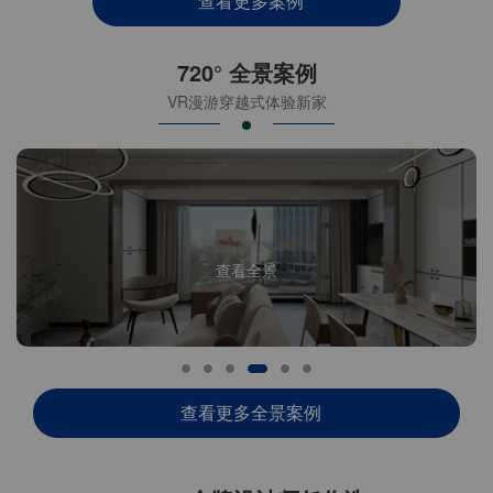
查看更多案例
720° 全景案例
VR漫游穿越式体验新家
查看全景
查看更多全景案例