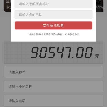
全屋整装
别墅大平层
专注整装24年，高标准，选美迪 十年后仍爱我家
高端私人定制，整体墅装
获取装修预算
今日已有
460
位业主成功获取