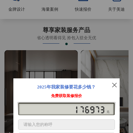
金牌设计
海量案例
快速报价
关于美迪
尊享家装服务产品
省心透明看得见 拎包入驻全无优