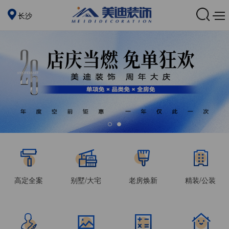
长沙
高定全案
别墅/大宅
老房焕新
精装/公装