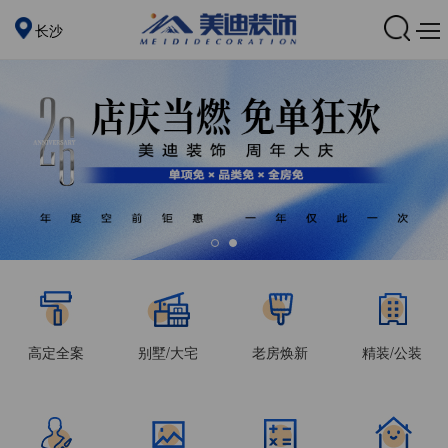
长沙
高定全案
别墅/大宅
老房焕新
精装/公装