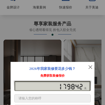
金牌设计
海量案例
快速报价
关于美迪
尊享家装服务产品
省心透明看得见 拎包入驻全无优