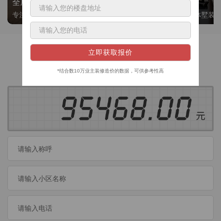
全屋整装
别墅大平层
专注整装24年，高标准，选美迪 十年后仍爱我家
高端私人定制，整体墅装
获取装修预算
今日已有
460
位业主成功获取