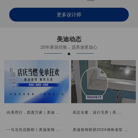
更多设计师
美迪动态
25年家装经验，选美迪更放心
· 向美而行，质惠万家｜美迪 ...
· 高定全案，设计无界 | 美 ...
· 一马当先启新程丨美迪装饰 ...
· 美迪装饰斩获2024湖南省室 ...